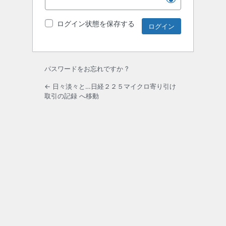
ログイン状態を保存する
パスワードをお忘れですか ?
← 日々淡々と…日経２２５マイクロ寄り引け
取引の記録 へ移動