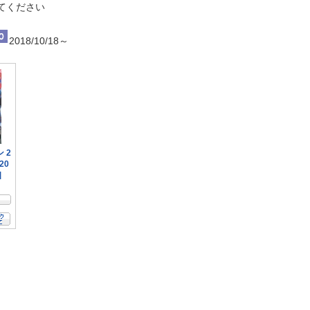
てください
2018/10/18～