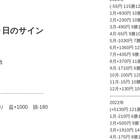
(-55円:115勝
1月+830円 10
2月+230円 10
3月-490円 9勝
９日のサイン
4月-65円 9勝1
5月-1030円 7
6月+1360円 1
7月+435円 9勝
8月+370円 11
敗
9月-1710円 6
10月-100円 1
11月-15円 10
12月+130円 1
………………………
-------------------
2022年
益+1000 損-180
(+5130円:12
1月-210円 6勝
2月+505円 9勝
3月+1910円 1
4月-175円 8勝