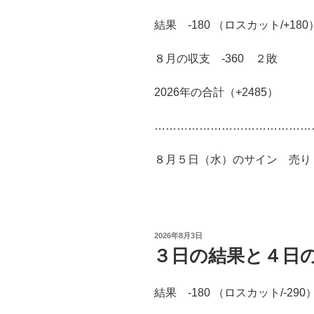
結果 -180 （ロスカット/+180
８月の収支 -360 ２敗
2026年の合計（+2485）
……………………………………
８月５日（水）のサイン 売り 益
投
2026年8月3日
稿
３日の結果と４日
日:
結果 -180 （ロスカット/-290