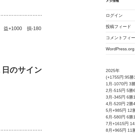
メタ情報
………………………
ログイン
投稿フィード
+1000 損-180
コメントフィ
WordPress.org
１日のサイン
2025年
(+1755円:95
1月-1070円 3
）
2月-515円 5勝
3月-345円 6勝
4月-520円 2勝
5月+985円 12
6月-580円 6勝
7月+1615円 1
………………………
8月+965円 11