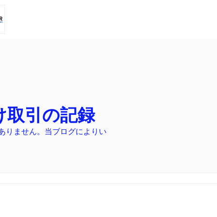
け取引の記録
ありません。当ブログによりい