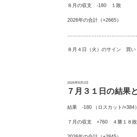
８月の収支 -180 １敗
2026年の合計（+2665）
……………………………………
８月４日（火）のサイン 買い 益
投
2026年8月2日
稿
７月３１日の結果
日:
結果 -180 （ロスカット/+384
７月の収支 +760 ４勝１８敗
2026年の合計（+2845）