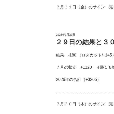
７月３１日（金）のサイン 売り 
投
2026年7月29日
稿
２９日の結果と３
日:
結果 -180 （ロスカット/+145
７月の収支 +1120 ４勝１６
2026年の合計（+3205）
……………………………………
７月３０日（木）のサイン 売り 