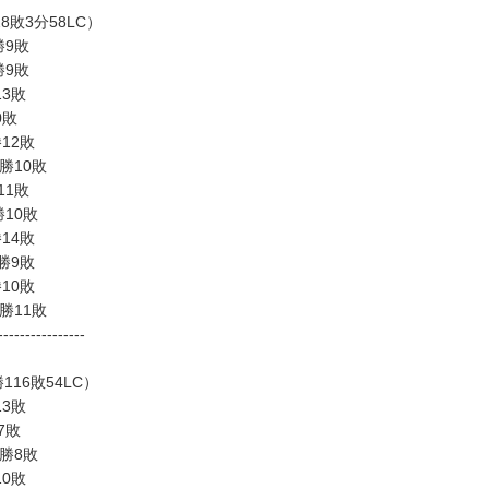
128敗3分58LC）
勝9敗
勝9敗
13敗
0敗
勝12敗
2勝10敗
11敗
勝10敗
勝14敗
2勝9敗
勝10敗
0勝11敗
----------------
1勝116敗54LC）
13敗
7敗
4勝8敗
10敗