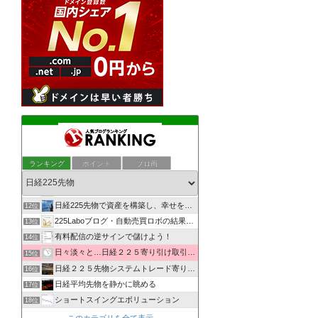
日経225先物・夜間寄り引けシステムトレード研究所
8位
ぶつぶつ--河内屋の相場独り言--ぶつぶつ
9位
ランキング
ポイント
ブロ画
自由を夢みてリスクをとる
10位
日経225先物システムトレードでPONPON！
11位
日経225先物で資産を構築し、幸せを実現するMarkのブログ
12位
225Laboブログ・自動売買ロボの結果を発信
13位
有料配信の逆サインで儲けよう！
14位
日々淡々と…日経２２５寄り引け取引の記録
15位
日経２２５先物システムトレード寄り引けブログ
16位
日経平均先物を静かに眺める
17位
ショートスイングエボリューション
18位
２２５でハッピーリタイア
19位
このカテゴリを全て表示