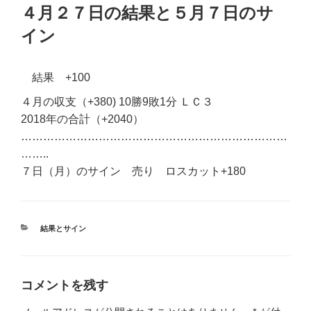
稿
４月２７日の結果と５月７日のサ
日:
イン
結果 +100
４月の収支（+380) 10勝9敗1分 ＬＣ３
2018年の合計（+2040）
………………………………………………………………
……..
７日（月）のサイン 売り ロスカット+180
カ
結果とサイン
テ
ゴ
リ
ー
コメントを残す