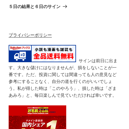
稿
ゲ
の
５日の結果と６日のサイン
投
ー
稿
シ
ョ
プライバシーポリシー
ン
サインは前日に出ま
す。大きな儲けにはなりませんが、損をしないことが一
番です。ただ、投資に関しては間違っても人の意見など
参考にすることなく、自分の道を行くのがいいでしょ
う。私が得した時は「このやろう」、損した時は「ざま
あみろ」と、毎日楽しんで見ていただければ幸いです。