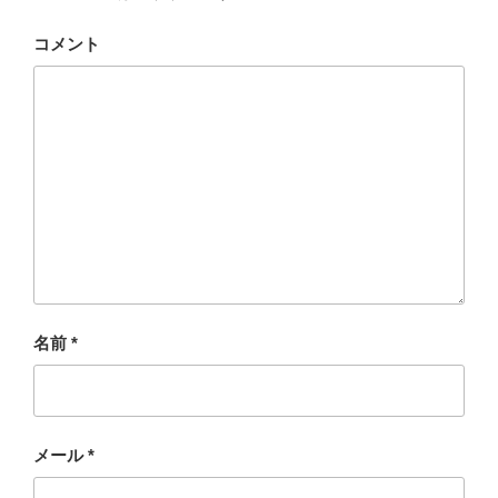
コメント
名前
*
メール
*