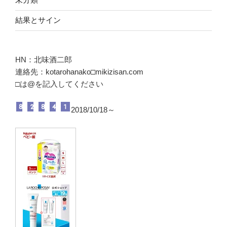
結果とサイン
HN：北味酒二郎
連絡先：kotarohanako□mikizisan.com
□は@を記入してください
2018/10/18～