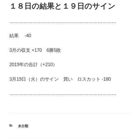
稿
１８日の結果と１９日のサイン
日:
……………………………………………………………
結果 -40
3月の収支 +170 6勝5敗
2019年の合計（+210）
3月19日（火）のサイン 買い ロスカット -180
……………………………………………………………
カ
未分類
テ
ゴ