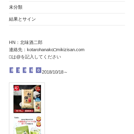
未分類
結果とサイン
HN：北味酒二郎
連絡先：kotarohanako□mikizisan.com
□は@を記入してください
2018/10/18～