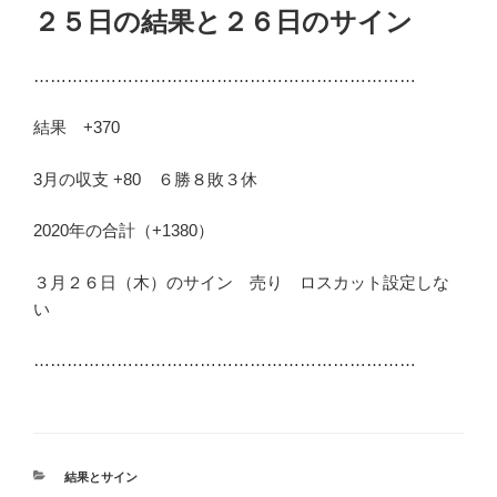
稿
２５日の結果と２６日のサイン
日:
……………………………………………………………
結果 +370
3月の収支 +80 ６勝８敗３休
2020年の合計（+1380）
３月２６日（木）のサイン 売り ロスカット設定しな
い
……………………………………………………………
カ
結果とサイン
テ