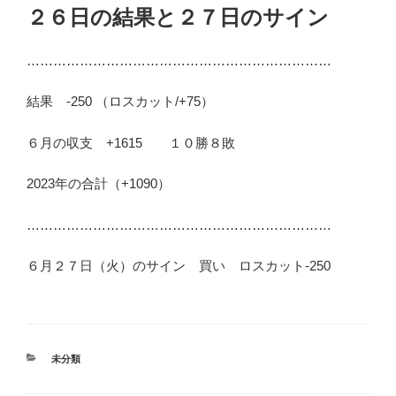
稿
２６日の結果と２７日のサイン
日:
……………………………………………………………
結果 -250 （ロスカット/+75）
６月の収支 +1615 １０勝８敗
2023年の合計（+1090）
……………………………………………………………
６月２７日（火）のサイン 買い ロスカット-250
カ
未分類
テ
ゴ