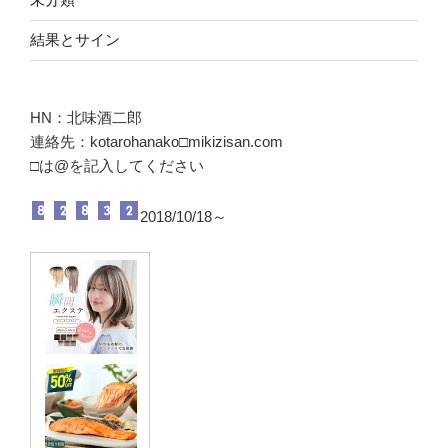
結果とサイン
HN：北味酒二郎
連絡先：kotarohanako□mikizisan.com
□は@を記入してください
2018/10/18～