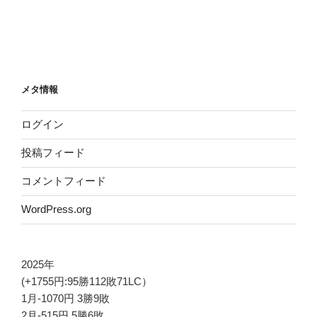
メタ情報
ログイン
投稿フィード
コメントフィード
WordPress.org
2025年
(+1755円:95勝112敗71LC）
1月-1070円 3勝9敗
2月-515円 5勝6敗