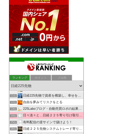
日経225先物・日中寄り引けシステムトレード研究所
7位
日経225先物・夜間寄り引けシステムトレード研究所
8位
ランキング
ポイント
ブロ画
ぶつぶつ--河内屋の相場独り言--ぶつぶつ
9位
日経225先物システムトレードでPONPON！
10位
日経225先物で資産を構築し、幸せを実現するMarkのブログ
11位
自由を夢みてリスクをとる
12位
225Laboブログ・自動売買ロボの結果を発信
13位
日々淡々と…日経２２５寄り引け取引の記録
14位
有料配信の逆サインで儲けよう！
15位
日経２２５先物システムトレード寄り引けブログ
16位