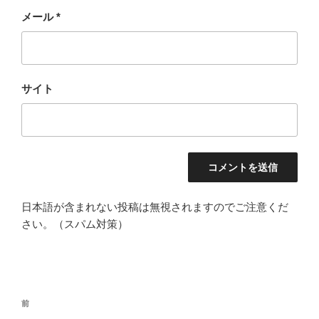
メール
*
サイト
日本語が含まれない投稿は無視されますのでご注意くだ
さい。（スパム対策）
投
過
前
稿