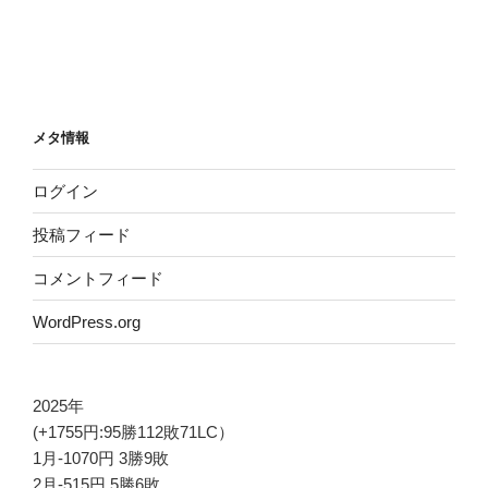
メタ情報
ログイン
投稿フィード
コメントフィード
WordPress.org
2025年
(+1755円:95勝112敗71LC）
1月-1070円 3勝9敗
2月-515円 5勝6敗