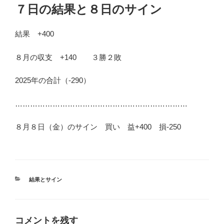
稿
７日の結果と８日のサイン
日:
結果 +400
８月の収支 +140 ３勝２敗
2025年の合計（-290）
……………………………………………………………
８月８日（金）のサイン 買い 益+400 損-250
カ
結果とサイン
テ
ゴ
リ
ー
コメントを残す