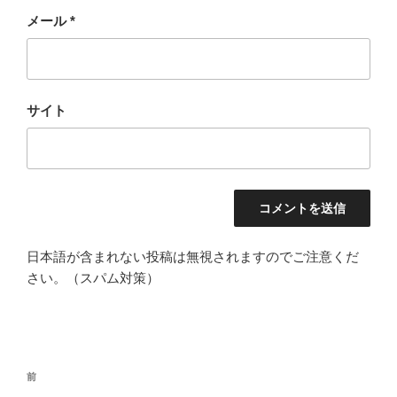
メール
*
サイト
日本語が含まれない投稿は無視されますのでご注意くだ
さい。（スパム対策）
投
過
前
稿